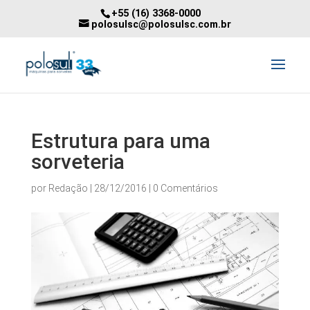
+55 (16) 3368-0000
polosulsc@polosulsc.com.br
Estrutura para uma
sorveteria
por
Redação
|
28/12/2016
|
0 Comentários