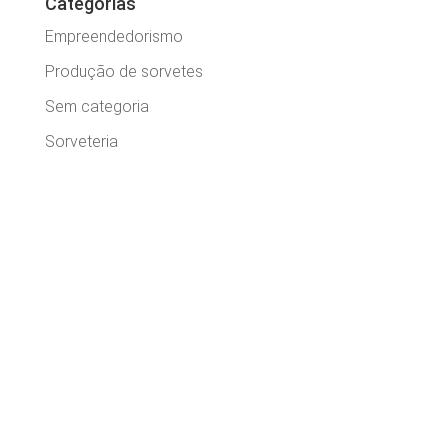
Categorias
Empreendedorismo
Produção de sorvetes
Sem categoria
Sorveteria