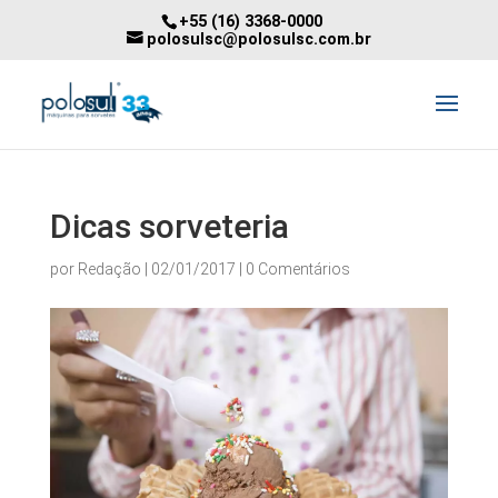
+55 (16) 3368-0000
polosulsc@polosulsc.com.br
Dicas sorveteria
por
Redação
|
02/01/2017
|
0 Comentários