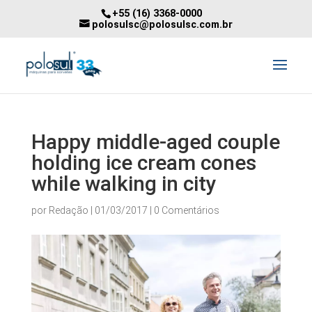
+55 (16) 3368-0000
polosulsc@polosulsc.com.br
Happy middle-aged couple
holding ice cream cones
while walking in city
por
Redação
|
01/03/2017
|
0 Comentários