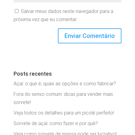
Salvar meus dados neste navegador para a
próxima vez que eu comentar.
Posts recentes
Açaí: o que é, quais as opções e como fabricar?
Fora do senso comum: dicas para vender mais
sorvete!
Veja todos os detalhes para um picolé perfeito!
Sorvete de açaí: como fazer e por quê?
Veja como sorvete de massa pode ser lucrativo!