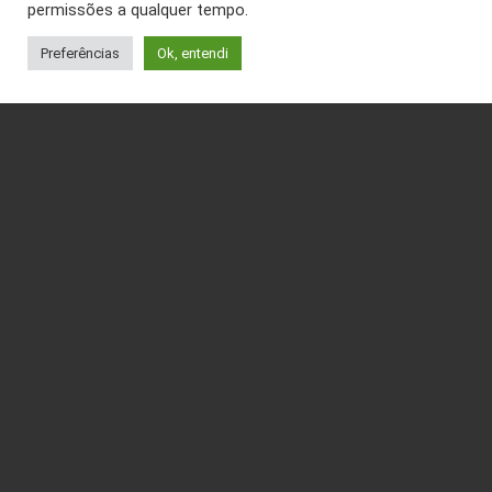
permissões a qualquer tempo.
Preferências
Ok, entendi
Página Inicial
Produtos
Institucional