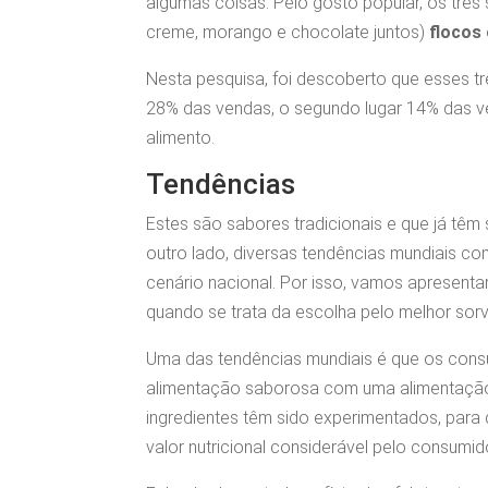
algumas coisas. Pelo gosto popular, os três 
creme, morango e chocolate juntos)
flocos
Nesta pesquisa, foi descoberto que esses t
28% das vendas, o segundo lugar 14% das ven
alimento.
Tendências
Estes são sabores tradicionais e que já têm 
outro lado, diversas tendências mundiais c
cenário nacional. Por isso, vamos apresenta
quando se trata da escolha pelo melhor sorv
Uma das tendências mundiais é que os con
alimentação saborosa com uma alimentação
ingredientes têm sido experimentados, para
valor nutricional considerável pelo consumid