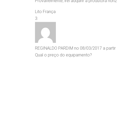
Provavelmente, irei adquirir a produtora horiz
Lito França
REGINALDO PARDIM
no 08/03/2017 a partir
Qual o preço do equipamento?