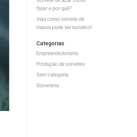
Sorvete de açaí: como
fazer e por quê?
Veja como sorvete de
massa pode ser lucrativo!
Categorias
Empreendedorismo
Produção de sorvetes
Sem categoria
Sorveteria