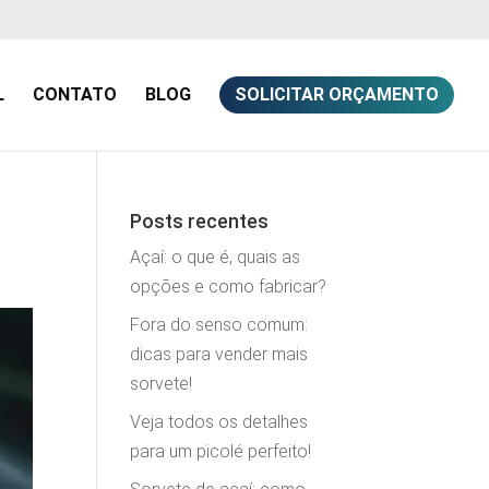
L
CONTATO
BLOG
SOLICITAR ORÇAMENTO
Posts recentes
Açaí: o que é, quais as
opções e como fabricar?
Fora do senso comum:
dicas para vender mais
sorvete!
Veja todos os detalhes
para um picolé perfeito!