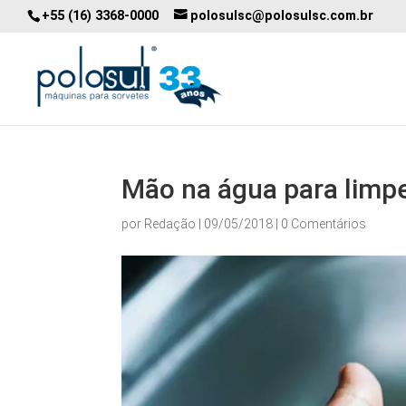
+55 (16) 3368-0000
polosulsc@polosulsc.com.br
Mão na água para limp
por
Redação
|
09/05/2018
|
0 Comentários