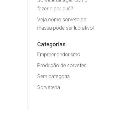
Sorvete de açaí: como
fazer e por quê?
Veja como sorvete de
massa pode ser lucrativo!
Categorias
Empreendedorismo
Produção de sorvetes
Sem categoria
Sorveteria