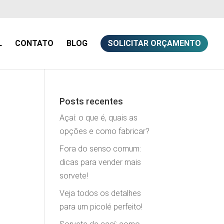
L
CONTATO
BLOG
SOLICITAR ORÇAMENTO
Posts recentes
Açaí: o que é, quais as
opções e como fabricar?
Fora do senso comum:
dicas para vender mais
sorvete!
Veja todos os detalhes
para um picolé perfeito!