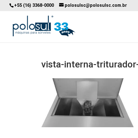
+55 (16) 3368-0000
polosulsc@polosulsc.com.br
vista-interna-triturador