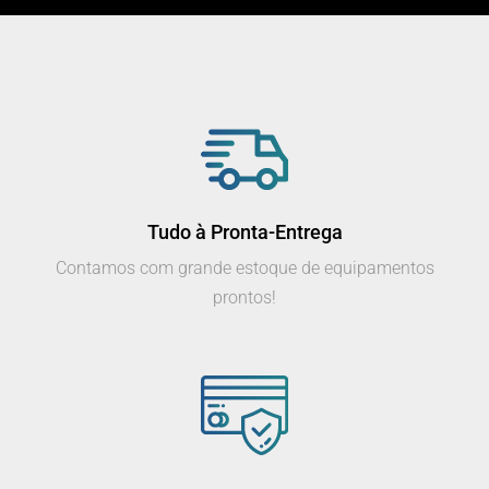
Tudo à Pronta-Entrega
Contamos com grande estoque de equipamentos
prontos!