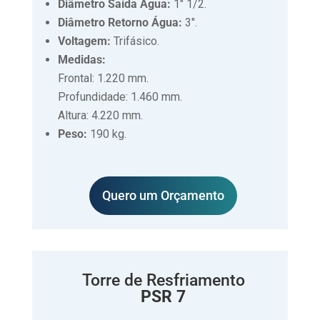
Diâmetro Saída Água:
1″ 1/2.
Diâmetro Retorno Água:
3″.
Voltagem:
Trifásico.
Medidas:
Frontal: 1.220 mm.
Profundidade: 1.460 mm.
Altura: 4.220 mm.
Peso:
190 kg.
Quero um Orçamento
Torre de Resfriamento
PSR 7