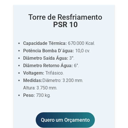
Torre de Resfriamento
PSR 10
Capacidade Térmica:
670.000 Kcal.
Potência Bomba D´água:
10,0 cv.
Diâmetro Saída Água:
3″.
Diâmetro Retorno Água:
6″.
Voltagem:
Trifásico.
Medidas:
Diâmetro: 3.200 mm.
Altura: 3.750 mm.
Peso:
730 kg.
Quero um Orçamento