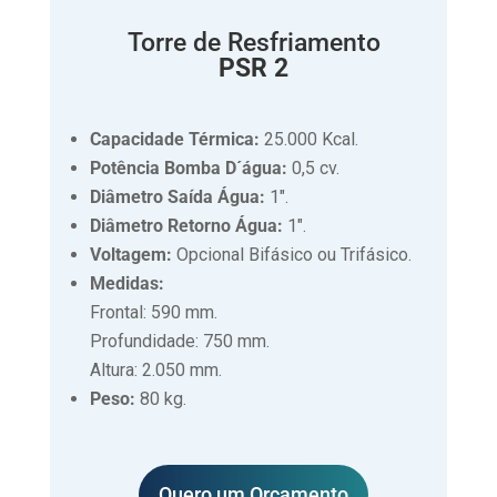
Torre de Resfriamento
PSR 2
Capacidade Térmica:
25.000 Kcal.
Potência Bomba D´água:
0,5 cv.
Diâmetro Saída Água:
1″.
Diâmetro Retorno Água:
1″.
Voltagem:
Opcional Bifásico ou Trifásico.
Medidas:
Frontal: 590 mm.
Profundidade: 750 mm.
Altura: 2.050 mm.
Peso:
80 kg.
Quero um Orçamento