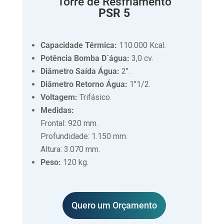
Torre de Resfriamento
PSR 5
Capacidade Térmica:
110.000 Kcal.
Potência Bomba D´água:
3,0 cv.
Diâmetro Saída Água:
2″.
Diâmetro Retorno Água:
1″1/2.
Voltagem:
Trifásico.
Medidas:
Frontal: 920 mm.
Profundidade: 1.150 mm.
Altura: 3.070 mm.
Peso:
120 kg.
Quero um Orçamento