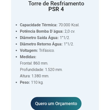
Torre de Resfriamento
PSR 4
Capacidade Térmica:
70.000 Kcal.
Potência Bomba D´água:
2,0 cv.
Diâmetro Saída Água:
1″1/2.
Diâmetro Retorno Água:
1″1/2.
Voltagem:
Trifásico.
Medidas:
Frontal: 860 mm.
Profundidade: 1.520 mm.
Altura: 1.380 mm.
Peso:
110 kg.
Quero um Orçamento