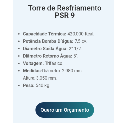
Torre de Resfriamento
PSR 9
Capacidade Térmica:
420.000 Kcal.
Potência Bomba D´água:
7,5 cv.
Diâmetro Saída Água:
2″ 1/2.
Diâmetro Retorno Água:
5″.
Voltagem:
Trifásico.
Medidas:
Diâmetro: 2.980 mm.
Altura: 3.050 mm.
Peso:
540 kg.
Quero um Orçamento