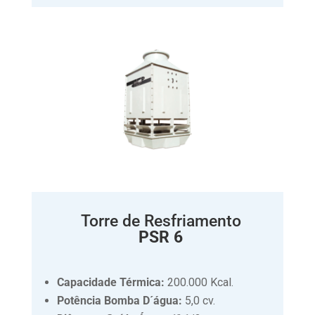
Torre de Resfriamento
PSR 6
Capacidade Térmica:
200.000 Kcal.
Potência Bomba D´água:
5,0 cv.