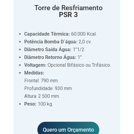
Torre de Resfriamento
PSR 3
Capacidade Térmica:
60.000 Kcal.
Potência Bomba D´água:
2,0 cv.
Diâmetro Saída Água:
1″1/2.
Diâmetro Retorno Água:
1″.
Voltagem:
Opcional Bifásico ou Trifásico.
Medidas:
Frontal: 790 mm.
Profundidade: 930 mm.
Altura: 2.500 mm.
Peso:
100 kg.
Quero um Orçamento