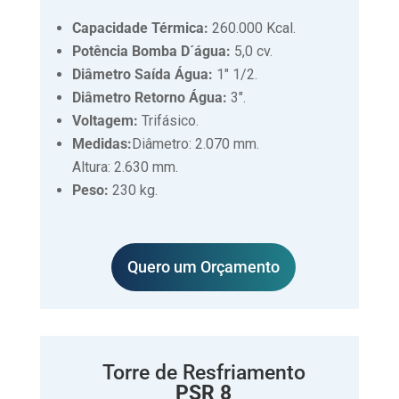
Capacidade Térmica:
260.000 Kcal.
Potência Bomba D´água:
5,0 cv.
Diâmetro Saída Água:
1″ 1/2.
Diâmetro Retorno Água:
3″.
Voltagem:
Trifásico.
Medidas:
Diâmetro: 2.070 mm.
Altura: 2.630 mm.
Peso:
230 kg.
Quero um Orçamento
Torre de Resfriamento
PSR 8