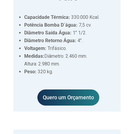
Capacidade Térmica:
330.000 Kcal.
Potência Bomba D´água:
7,5 cv.
Diâmetro Saída Água:
1″ 1/2.
Diâmetro Retorno Água:
4″.
Voltagem:
Trifásico.
Medidas:
Diâmetro: 2.460 mm.
Altura: 2.980 mm.
Peso:
320 kg.
Quero um Orçamento