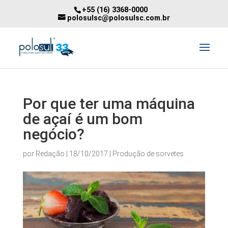
+55 (16) 3368-0000
polosulsc@polosulsc.com.br
Por que ter uma máquina
de açaí é um bom
negócio?
por
Redação
|
18/10/2017
|
Produção de sorvetes