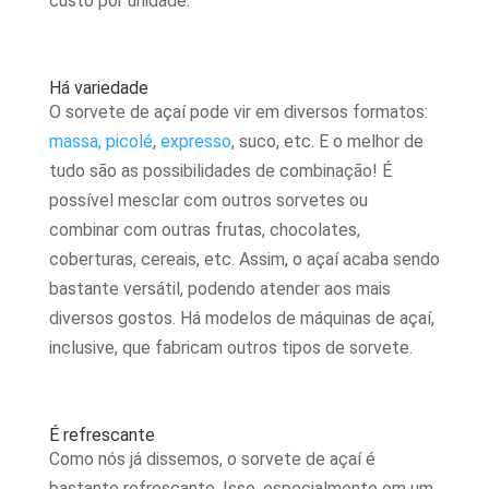
custo por unidade.
Há variedade
O sorvete de açaí pode vir em diversos formatos:
massa,
picolé
,
expresso
, suco, etc. E o melhor de
tudo são as possibilidades de combinação! É
possível mesclar com outros sorvetes ou
combinar com outras frutas, chocolates,
coberturas, cereais, etc. Assim, o açaí acaba sendo
bastante versátil, podendo atender aos mais
diversos gostos. Há modelos de máquinas de açaí,
inclusive, que fabricam outros tipos de sorvete.
É refrescante
Como nós já dissemos, o sorvete de açaí é
bastante refrescante. Isso, especialmente em um