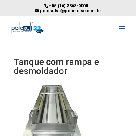
+55 (16) 3368-0000
polosulsc@polosulsc.com.br
Tanque com rampa e
desmoldador