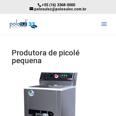
+55 (16) 3368-0000
polosulsc@polosulsc.com.br
Produtora de picolé
pequena