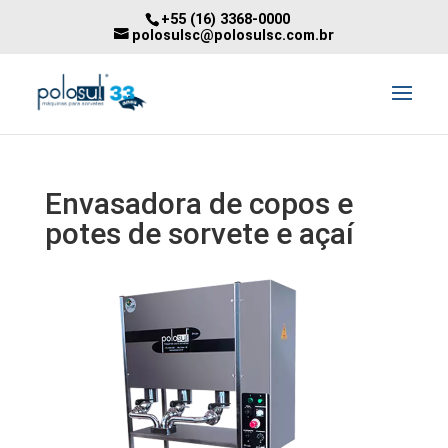
+55 (16) 3368-0000
polosulsc@polosulsc.com.br
Envasadora de copos e
potes de sorvete e açaí