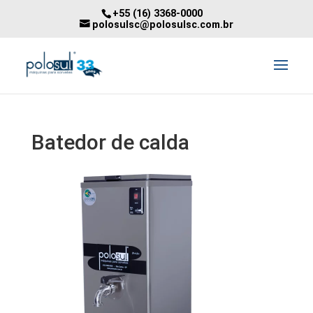
+55 (16) 3368-0000
polosulsc@polosulsc.com.br
Batedor de calda