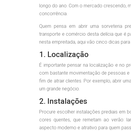
longo do ano. Com o mercado crescendo, m
concorrência.
Quem pensa em abrir uma sorveteria prec
transporte e comércio desta delícia que é p
nesta empreitada, aqui vão cinco dicas par
1. Localização
É importante pensar na localização e no pr
com bastante movimentação de pessoas e qu
fim de atrair clientes. Por exemplo, abrir
um grande negócio.
2. Instalações
Procure escolher instalações prediais em b
cores quentes, que remetam ao verão: la
aspecto moderno e atrativo para quem pass