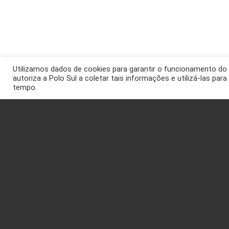
Utilizamos dados de cookies para garantir o funcionamento do 
autoriza a Polo Sul a coletar tais informações e utilizá-las par
tempo.
Página Inicial