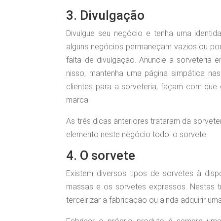
3. Divulgação
Divulgue seu negócio e tenha uma identi
alguns negócios permaneçam vazios ou pouc
falta de divulgação. Anuncie a sorveteria
nisso, mantenha uma página simpática nas
clientes para a sorveteria, façam com qu
marca.
As três dicas anteriores trataram da sorvete
elemento neste negócio todo: o sorvete.
4. O sorvete
Existem diversos tipos de sorvetes à di
massas e os sorvetes expressos. Nestas tr
terceirizar a fabricação ou ainda adquirir um