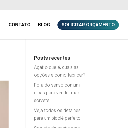
L
CONTATO
BLOG
SOLICITAR ORÇAMENTO
Posts recentes
Açaí: o que é, quais as
opções e como fabricar?
Fora do senso comum:
dicas para vender mais
sorvete!
Veja todos os detalhes
para um picolé perfeito!