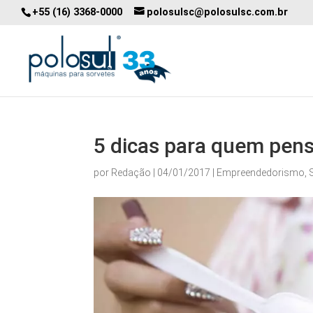
+55 (16) 3368-0000
polosulsc@polosulsc.com.br
5 dicas para quem pens
por
Redação
|
04/01/2017
|
Empreendedorismo
,