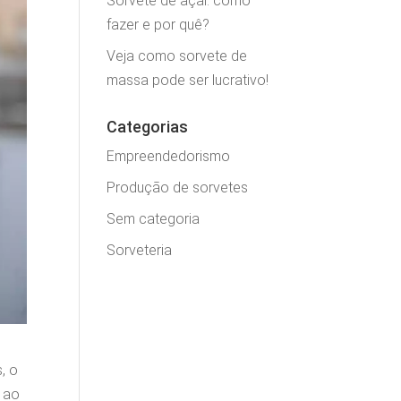
Sorvete de açaí: como
fazer e por quê?
Veja como sorvete de
massa pode ser lucrativo!
Categorias
Empreendedorismo
Produção de sorvetes
Sem categoria
Sorveteria
, o
 ao