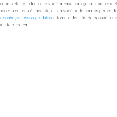
ha completa, com tudo que você precisa para garantir uma exce
ado e a entrega é imediata; assim você pode abrir as portas d
o
,
conheça nossos produtos
e tome a decisão de possuir o me
de te oferecer!