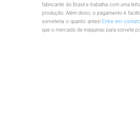
fabricante do Brasil e trabalha com uma lin
produção. Além disso, o pagamento é facilit
sorveteria o quanto antes!
Entre em contat
que o mercado de máquinas para sorvete po